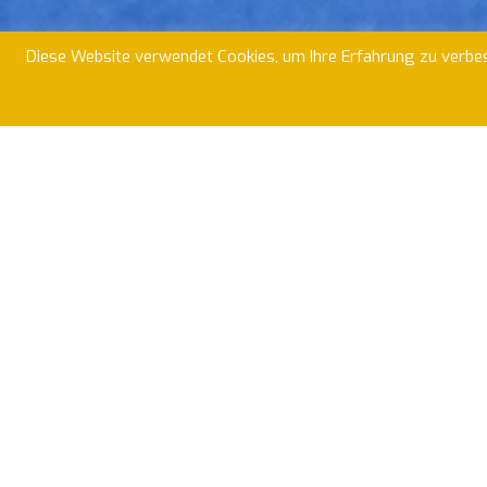
Diese Website verwendet Cookies, um Ihre Erfahrung zu verbes
Post Sportv
Willkommen in der Hockey-Abteilung d
jeden Interessierten, auch für ei