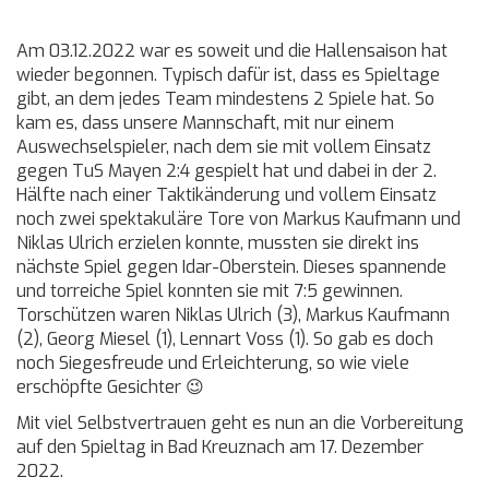
Am 03.12.2022 war es soweit und die Hallensaison hat
wieder begonnen. Typisch dafür ist, dass es Spieltage
gibt, an dem jedes Team mindestens 2 Spiele hat. So
kam es, dass unsere Mannschaft, mit nur einem
Auswechselspieler, nach dem sie mit vollem Einsatz
gegen TuS Mayen 2:4 gespielt hat und dabei in der 2.
Hälfte nach einer Taktikänderung und vollem Einsatz
noch zwei spektakuläre Tore von Markus Kaufmann und
Niklas Ulrich erzielen konnte, mussten sie direkt ins
nächste Spiel gegen Idar-Oberstein. Dieses spannende
und torreiche Spiel konnten sie mit 7:5 gewinnen.
Torschützen waren Niklas Ulrich (3), Markus Kaufmann
(2), Georg Miesel (1), Lennart Voss (1). So gab es doch
noch Siegesfreude und Erleichterung, so wie viele
erschöpfte Gesichter 😉
Mit viel Selbstvertrauen geht es nun an die Vorbereitung
auf den Spieltag in Bad Kreuznach am 17. Dezember
2022.