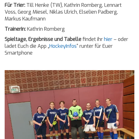
Für Trier:
Till Henke (TW), Kathrin Romberg, Lennart
Voss, Georg Miesel, Niklas Ulrich, Elselien Padberg,
Markus Kaufmann
Trainerin:
Kathrin Romberg
Spieltage, Ergebnisse und Tabelle
findet ihr
hier
– oder
ladet Euch die App „
HockeyInfos
“ runter für Euer
Smartphone