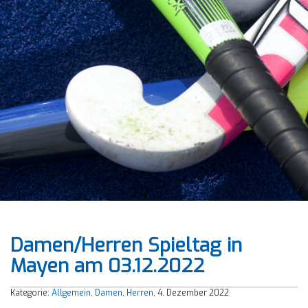
Damen/Herren Spieltag in
Mayen am 03.12.2022
Kategorie:
Allgemein
,
Damen
,
Herren
, 4. Dezember 2022