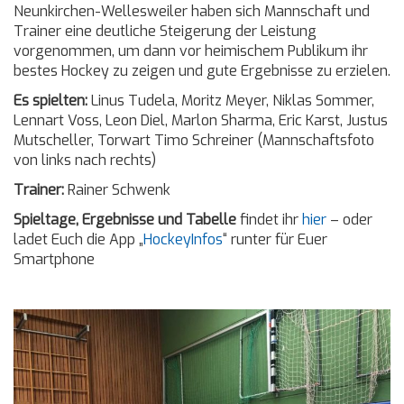
Neunkirchen-Wellesweiler haben sich Mannschaft und
Trainer eine deutliche Steigerung der Leistung
vorgenommen, um dann vor heimischem Publikum ihr
bestes Hockey zu zeigen und gute Ergebnisse zu erzielen.
Es spielten:
Linus Tudela, Moritz Meyer, Niklas Sommer,
Lennart Voss, Leon Diel, Marlon Sharma, Eric Karst, Justus
Mutscheller, Torwart Timo Schreiner (Mannschaftsfoto
von links nach rechts)
Trainer:
Rainer Schwenk
Spieltage, Ergebnisse und Tabelle
findet ihr
hier
– oder
ladet Euch die App „
HockeyInfos
“ runter für Euer
Smartphone