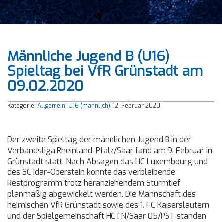
Männliche Jugend B (U16)
Spieltag bei VfR Grünstadt am
09.02.2020
Kategorie:
Allgemein
,
U16 (männlich)
, 12. Februar 2020
Der zweite Spieltag der männlichen Jugend B in der
Verbandsliga Rheinland-Pfalz/Saar fand am 9. Februar in
Grünstadt statt. Nach Absagen das HC Luxembourg und
des SC Idar-Oberstein konnte das verbleibende
Restprogramm trotz heranziehendem Sturmtief
planmäßig abgewickelt werden. Die Mannschaft des
heimischen VfR Grünstadt sowie des 1. FC Kaiserslautern
und der Spielgemeinschaft HCTN/Saar 05/PST standen