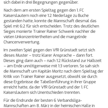
sich dabei in drei Begegnungen gegenüber.
Nach dem am ersten Spieltag gegen den 1. FC
Kaiserslautern noch eine 1:2 Niederlage zu Buche
gestanden hatte, konnte die Mannschaft diesmal das
Spiel mit 6:2 für sich entscheiden. Trotz des deutlichen
Sieges monierte Trainer Rainer Schwenk nachher die
vielen Unkonzentriertheiten und die mangelnde
Chancenverwertung.
Im zweiten Spiel gegen den VfR Grünstadt setzt sich
dieses Muster – trotz klarer Ansprache – dann fort.
Dieses ging dann auch – nach 1:2 Rückstand zur Halbzeit
– am Ende unnötigerweise mit 1:3 verloren. So sah sich
die Mannschaft um Kapitän Moritz nach dem Spieltag der
Kritik von Trainer Rainer ausgesetzt, obwohl sie durch
diese Ergebnisse die Tabellenführung in ihrer Gruppe
erreicht hatte, da der VfR Grünstadt und der 1. FC
Kaiserslautern sich Unentschieden trennten.
Für die Endrunde der besten 6 Verbandsliga-
Mannschaften am 8. März in der heimischen Halle in