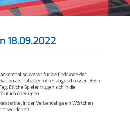
am 18.09.2022
rankenthal souverän für die Endrunde der
Saison als Tabellenführer abgeschlossen. Beim
 Etliche Spieler trugen sich in die
deutlich überlegen.
eistertitel in der Verbandsliga ein Wörtchen
cht worden ist!