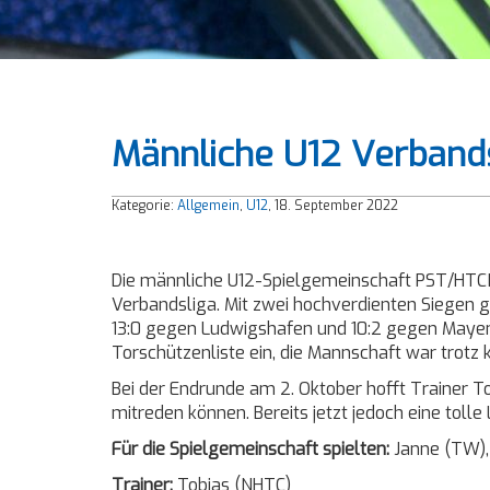
Männliche U12 Verbands
Kategorie:
Allgemein
,
U12
, 18. September 2022
Die männliche U12-Spielgemeinschaft PST/HTCN 
Verbandsliga. Mit zwei hochverdienten Siegen
13:0 gegen Ludwigshafen und 10:2 gegen Mayen v
Torschützenliste ein, die Mannschaft war trot
Bei der Endrunde am 2. Oktober hofft Trainer T
mitreden können. Bereits jetzt jedoch eine toll
Für die Spielgemeinschaft spielten:
Janne (TW), 
Trainer:
Tobias (NHTC)