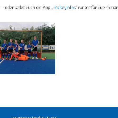
r
– oder ladet Euch die App „
HockeyInfos
“ runter für Euer Sma