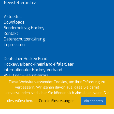
Newsletterarchiv
Aktuelles
Downloads
Sonderbeitrag Hockey
Kontakt
Datenschutzerklärung
Impressum
Deutscher Hockey Bund
Hockeyverband-Rheinland-Pfalz/Saar
Internationaler Hockey Verband
PST Trier – Hauptverein
Diese Website verwendet Cookies, um Ihre Erfahrung zu
verbessern. Wir gehen davon aus, dass Sie damit
einverstanden sind, aber Sie können sich abmelden, wenn Sie
dies wünschen.
Cookie Einstellungen
Akzeptieren