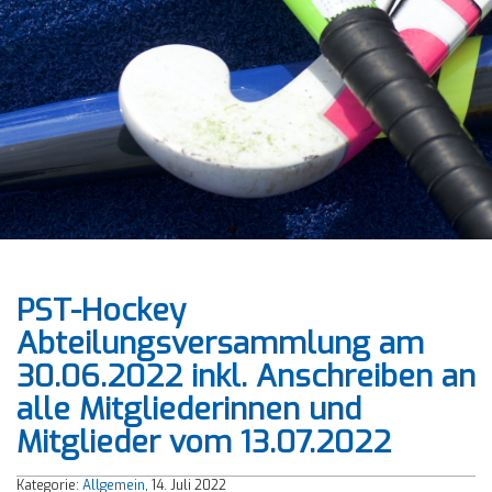
PST-Hockey
Abteilungsversammlung am
30.06.2022 inkl. Anschreiben an
alle Mitgliederinnen und
Mitglieder vom 13.07.2022
Kategorie:
Allgemein
, 14. Juli 2022