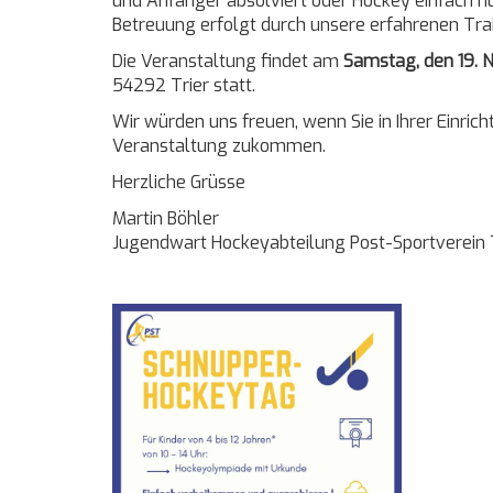
und Anfänger absolviert oder Hockey einfach nu
Betreuung erfolgt durch unsere erfahrenen Trai
Die Veranstaltung findet am
Samstag, den 19. 
54292 Trier statt.
Wir würden uns freuen, wenn Sie in Ihrer Ein
Veranstaltung zukommen.
Herzliche Grüsse
Martin Böhler
Jugendwart Hockeyabteilung Post-Sportverein 