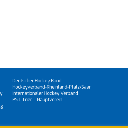
Deutscher Hockey Bund
Hockeyverband-Rheinland-Pfalz/Saar
ey
Internationaler Hockey Verband
PST Trier – Hauptverein
ng