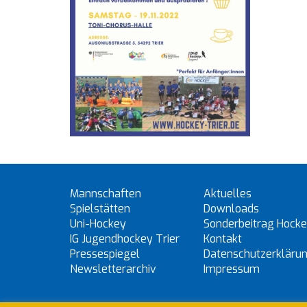
Mannschaften
Aktuelles
Spielstätten
Downloads
Uni-Hockey
Sonderbeitrag Hock
IG Jugendhockey Trier
Kontakt
Pressespiegel
Datenschutzerkläru
Newsletterarchiv
Impressum