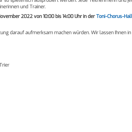
r so spielerisch ausprobiert werden. Jede Teilnehmerin und je
nerinnen und Trainer.
November 2022 von 10:00 bis 14:00 Uhr in der
Toni-Chorus-Hal
richtung darauf aufmerksam machen würden. Wir lassen Ihne
Trier