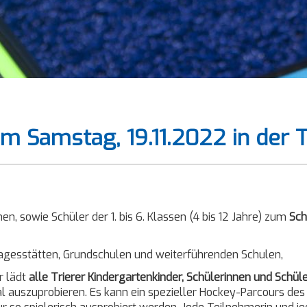
 Samstag, 19.11.2022 in der T
en, sowie Schüler der 1. bis 6. Klassen (4 bis 12 Jahre) zum
Sch
ertagesstätten, Grundschulen und weiterführenden Schulen,
r lädt
alle Trierer Kindergartenkinder, Schülerinnen und Schüler 
al auszuprobieren. Es kann ein spezieller Hockey-Parcours d