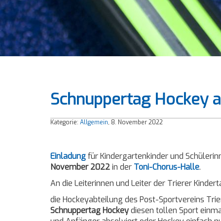
Schnuppertag Hockey am
Kategorie:
Allgemein
, 8. November 2022
Einladung
für Kindergartenkinder und Schülerinn
November 2022
in der
Toni-Chorus-Halle
.
An die Leiterinnen und Leiter der Trierer Kind
die Hockeyabteilung des Post-Sportvereins Trie
Schnuppertag Hockey
diesen tollen Sport einm