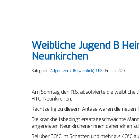
Weibliche Jugend B Hei
Neunkirchen
Kategorie:
Allgemein
,
U16 (weiblich)
,
U18
, 14. Juni 2017
Am Sonntag den 11.6. absolvierte die weibliche
HTC-Neunkirchen.
Rechtzeitig zu diesem Anlass waren die neuen 
Die krankheitsbedingt ersatzgeschwächte Manns
angereisten Neunkirchenerinnen daher einen s
Bei über 30°C im Schatten und mehr als 40°C au