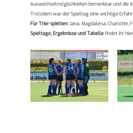
Auswechselmöglichkeiten bemerkbar und die M
Trotzdem war der Spieltag eine wichtige Erfahru
Für Trier spielten:
Jana, Magdalena, Charlotte, Fe
Spieltage, Ergebnisse und Tabelle
findet ihr hie