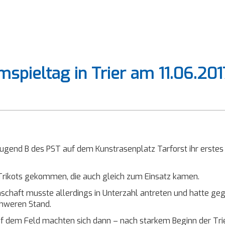
mspieltag in Trier am 11.06.20
 Jugend B des PST auf dem Kunstrasenplatz Tarforst ihr erste
Trikots gekommen, die auch gleich zum Einsatz kamen.
chaft musste allerdings in Unterzahl antreten und hatte geg
chweren Stand.
f dem Feld machten sich dann – nach starkem Beginn der Trie