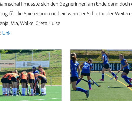
annschaft musste sich den Gegnerinnen am Ende dann doch d
ng für die Spielerinnen und ein weiterer Schritt in der Weite
nja, Mia, Wolke, Greta, Luise
r:
Link