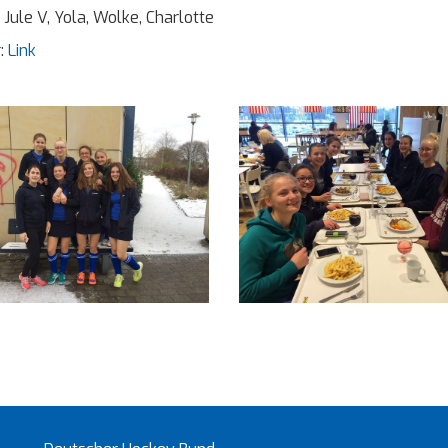
 Jule V, Yola, Wolke, Charlotte
r:
Link