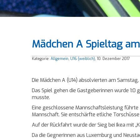
Mädchen A Spieltag am 
Kategorie:
Allgemein
,
U16 (weiblich)
, 10. Dezember 2017
Die Mädchen A (U14) absolvierten am Samstag, 9.
Das Spiel gehen die Gastgeberinnen wurde 1:0
musste.
Eine geschlossene Mannschaftsleistung führte z
Mannschaft. Sie entschärfte etliche Torschüsse
Auf der Rückfahrt wurde der Sieg bei Ikea mit „Kö
Da die Gegnerinnen aus Luxemburg und Neustadt 