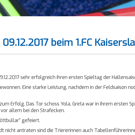
09.12.2017 beim 1.FC Kaisersl
12.2017 sehr erfolgreich ihren ersten Spieltag der Hallensais
 gewonnen. Eine starke Leistung, nachdem in der Feldsaison 
um Erfolg. Das Tor schoss Yola, Greta war in ihrem ersten Spi
 vor allem bei den Strafecken.
ttbullar“ gefeiert.
nicht antraten sind die Triererinnen auch Tabellenführerinne