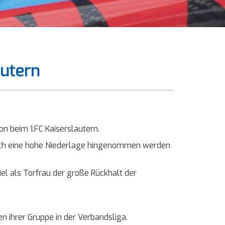
autern
on beim 1.FC Kaiserslautern.
noch eine hohe Niederlage hingenommen werden
el als Torfrau der große Rückhalt der
n ihrer Gruppe in der Verbandsliga.