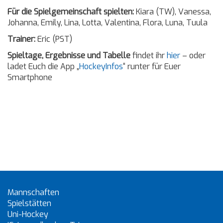
Für die Spielgemeinschaft spielten:
Kiara (TW), Vanessa,
Johanna, Emily, Lina, Lotta, Valentina, Flora, Luna, Tuula
Trainer:
Eric (PST)
Spieltage, Ergebnisse und Tabelle
findet ihr
hier
– oder
ladet Euch die App „
HockeyInfos
“ runter für Euer
Smartphone
Mannschaften
Spielstätten
Uni-Hockey