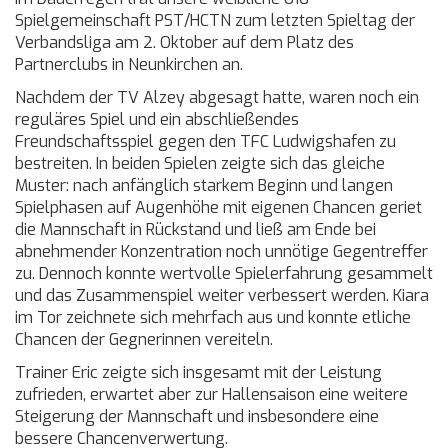
Spielgemeinschaft PST/HCTN zum letzten Spieltag der
Verbandsliga am 2. Oktober auf dem Platz des
Partnerclubs in Neunkirchen an.
Nachdem der TV Alzey abgesagt hatte, waren noch ein
reguläres Spiel und ein abschließendes
Freundschaftsspiel gegen den TFC Ludwigshafen zu
bestreiten. In beiden Spielen zeigte sich das gleiche
Muster: nach anfänglich starkem Beginn und langen
Spielphasen auf Augenhöhe mit eigenen Chancen geriet
die Mannschaft in Rückstand und ließ am Ende bei
abnehmender Konzentration noch unnötige Gegentreffer
zu. Dennoch konnte wertvolle Spielerfahrung gesammelt
und das Zusammenspiel weiter verbessert werden. Kiara
im Tor zeichnete sich mehrfach aus und konnte etliche
Chancen der Gegnerinnen vereiteln.
Trainer Eric zeigte sich insgesamt mit der Leistung
zufrieden, erwartet aber zur Hallensaison eine weitere
Steigerung der Mannschaft und insbesondere eine
bessere Chancenverwertung.