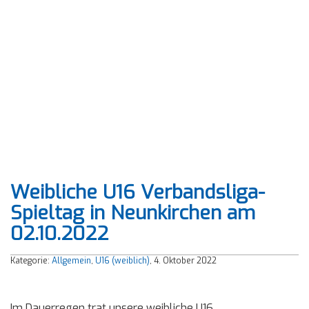
Weibliche U16 Verbandsliga-
Spieltag in Neunkirchen am
02.10.2022
Kategorie:
Allgemein
,
U16 (weiblich)
, 4. Oktober 2022
Im Dauerregen trat unsere weibliche U16