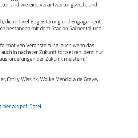
llten und wie eine verantwortungsvolle und
ch, die mit viel Begeisterung und Engagement
ach bestanden mit dem Stadion Salinental und
informativen Veranstaltung, auch wenn das
auch in nächster Zukunft fortsetzen, denn nur
rausforderungen der Zukunft meistern!“
r, Emily Wissink, Wolke Mendiola de Greve,
s
hier als pdf-Datei.