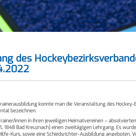
ang des Hockeybezirksverbande
4.2022
e Trainerausbildung konnte man die Veranstaltung des Hocke
ntal bezeichnen.
rainer/innen in ihren jeweiligen Heimatvereinen – absolvierten
L 1848 Bad Kreuznach) einen zweitägigen Lehrgang. Es wurde
e-Hilfe-Kurs, sowie eine Schiedsrichter-Ausbildung angeboten