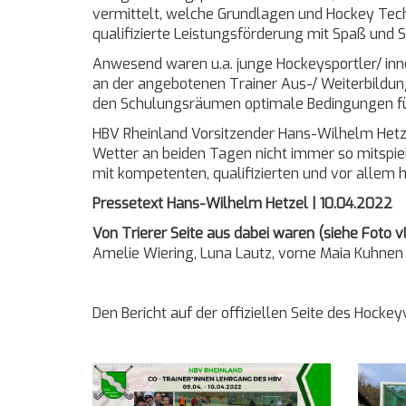
vermittelt, welche Grundlagen und Hockey Tech
qualifizierte Leistungsförderung mit Spaß und S
Anwesend waren u.a. junge Hockeysportler/ inn
an der angebotenen Trainer Aus-/ Weiterbildun
den Schulungsräumen optimale Bedingungen für 
HBV Rheinland Vorsitzender Hans-Wilhelm Hetze
Wetter an beiden Tagen nicht immer so mitspie
mit kompetenten, qualifizierten und vor allem
Pressetext Hans-Wilhelm Hetzel | 10.04.2022
Von Trierer Seite aus dabei waren (siehe Foto v
Amelie Wiering, Luna Lautz, vorne Maia Kuhnen (
Den Bericht auf der offiziellen Seite des Hocke