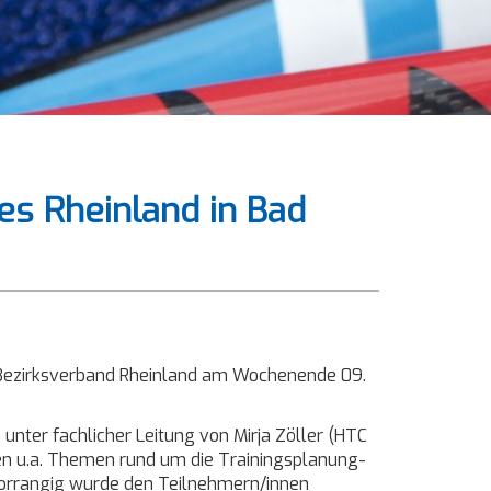
s Rheinland in Bad
y-Bezirksverband Rheinland am Wochenende 09.
 unter fachlicher Leitung von Mirja Zöller (HTC
n u.a. Themen rund um die Trainingsplanung-
. Vorrangig wurde den Teilnehmern/innen