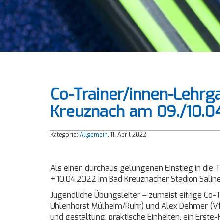
Co-Trainer/innen-Lehrg
Kreuznach am 09./10.0
Kategorie:
Allgemein
, 11. April 2022
Als einen durchaus gelungenen Einstieg in di
+ 10.04.2022 im Bad Kreuznacher Stadion Saline
Jugendliche Übungsleiter – zumeist eifrige Co-T
Uhlenhorst Mülheim/Ruhr) und Alex Dehmer (Vf
und gestaltung, praktische Einheiten, ein Erst