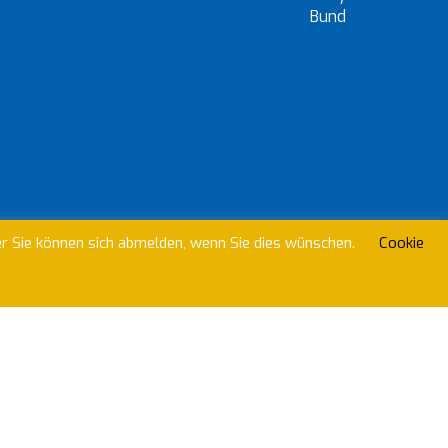
beitreten?
er Sie können sich abmelden, wenn Sie dies wünschen.
Cookie