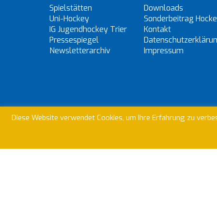
Spielstätten
Downloads
Uni-Hockey
Sonderbeitrag Hock
IG Jugendhockey Trier
Kontakt
Pressespiegel
Datenschutzerkläru
Newsletterarchiv
Impressum
Wir nutze
Diese Website verwendet Cookies, um Ihre Erfahrung zu verbes