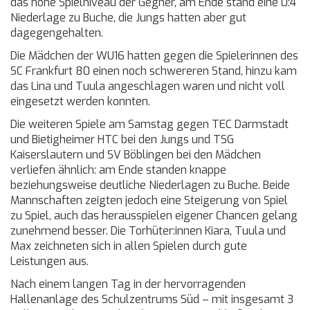
das hohe Spielniveau der Gegner, am Ende stand eine 0:4
Niederlage zu Buche, die Jungs hatten aber gut
dagegengehalten.
Die Mädchen der WU16 hatten gegen die Spielerinnen des
SC Frankfurt 80 einen noch schwereren Stand, hinzu kam
das Lina und Tuula angeschlagen waren und nicht voll
eingesetzt werden konnten.
Die weiteren Spiele am Samstag gegen TEC Darmstadt
und Bietigheimer HTC bei den Jungs und TSG
Kaiserslautern und SV Böblingen bei den Mädchen
verliefen ähnlich: am Ende standen knappe
beziehungsweise deutliche Niederlagen zu Buche. Beide
Mannschaften zeigten jedoch eine Steigerung von Spiel
zu Spiel, auch das herausspielen eigener Chancen gelang
zunehmend besser. Die Torhüter:innen Kiara, Tuula und
Max zeichneten sich in allen Spielen durch gute
Leistungen aus.
Nach einem langen Tag in der hervorragenden
Hallenanlage des Schulzentrums Süd – mit insgesamt 3