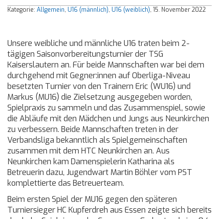
Kategorie:
Allgemein
,
U16 (männlich)
,
U16 (weiblich)
, 15. November 2022
Unsere weibliche und männliche U16 traten beim 2-
tägigen Saisonvorbereitungsturnier der TSG
Kaiserslautern an. Für beide Mannschaften war bei dem
durchgehend mit Gegner:innen auf Oberliga-Niveau
besetzten Turnier von den Trainern Eric (WU16) und
Markus (MU16) die Zielsetzung ausgegeben worden,
Spielpraxis zu sammeln und das Zusammenspiel, sowie
die Abläufe mit den Mädchen und Jungs aus Neunkirchen
zu verbessern. Beide Mannschaften treten in der
Verbandsliga bekanntlich als Spielgemeinschaften
zusammen mit dem HTC Neunkirchen an. Aus
Neunkirchen kam Damenspielerin Katharina als
Betreuerin dazu, Jugendwart Martin Böhler vom PST
komplettierte das Betreuerteam.
Beim ersten Spiel der MU16 gegen den späteren
Turniersieger HC Kupferdreh aus Essen zeigte sich bereits