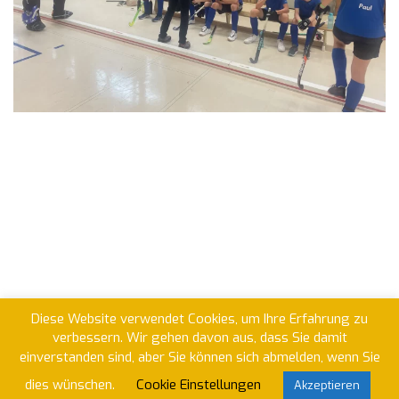
Diese Website verwendet Cookies, um Ihre Erfahrung zu
verbessern. Wir gehen davon aus, dass Sie damit
einverstanden sind, aber Sie können sich abmelden, wenn Sie
dies wünschen.
Cookie Einstellungen
Akzeptieren