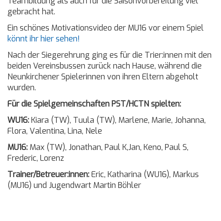
Teambildung als auch für die Saisonvorbereitung viel
gebracht hat.
Ein schönes Motivationsvideo der MU16 vor einem Spiel
könnt ihr hier sehen!
Nach der Siegerehrung ging es für die Trier:innen mit den
beiden Vereinsbussen zurück nach Hause, während die
Neunkirchener Spielerinnen von ihren Eltern abgeholt
wurden.
Für die Spielgemeinschaften PST/HCTN spielten:
WU16:
Kiara (TW), Tuula (TW), Marlene, Marie, Johanna,
Flora, Valentina, Lina, Nele
MU16:
Max (TW), Jonathan, Paul K,Jan, Keno, Paul S,
Frederic, Lorenz
Trainer/Betreuer:innen:
Eric, Katharina (WU16), Markus
(MU16) und Jugendwart Martin Böhler