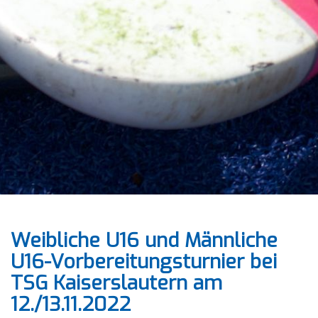
Weibliche U16 und Männliche
U16-Vorbereitungsturnier bei
TSG Kaiserslautern am
12./13.11.2022