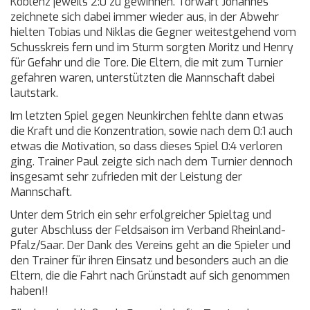
Koblenz jeweils 2:0 zu gewinnen. Torwart Johannes
zeichnete sich dabei immer wieder aus, in der Abwehr
hielten Tobias und Niklas die Gegner weitestgehend vom
Schusskreis fern und im Sturm sorgten Moritz und Henry
für Gefahr und die Tore. Die Eltern, die mit zum Turnier
gefahren waren, unterstützten die Mannschaft dabei
lautstark.
Im letzten Spiel gegen Neunkirchen fehlte dann etwas
die Kraft und die Konzentration, sowie nach dem 0:1 auch
etwas die Motivation, so dass dieses Spiel 0:4 verloren
ging. Trainer Paul zeigte sich nach dem Turnier dennoch
insgesamt sehr zufrieden mit der Leistung der
Mannschaft.
Unter dem Strich ein sehr erfolgreicher Spieltag und
guter Abschluss der Feldsaison im Verband Rheinland-
Pfalz/Saar. Der Dank des Vereins geht an die Spieler und
den Trainer für ihren Einsatz und besonders auch an die
Eltern, die die Fahrt nach Grünstadt auf sich genommen
haben!!