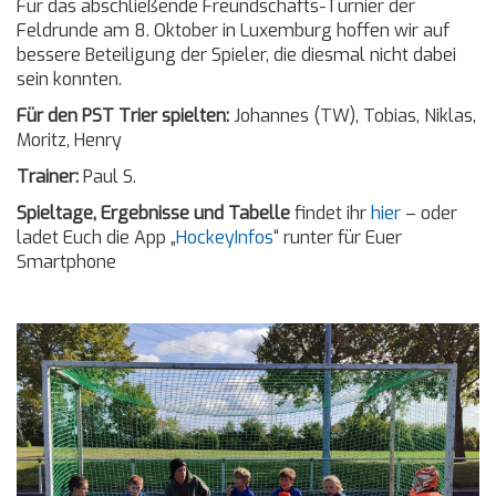
Für das abschließende Freundschafts-Turnier der
Feldrunde am 8. Oktober in Luxemburg hoffen wir auf
bessere Beteiligung der Spieler, die diesmal nicht dabei
sein konnten.
Für den PST Trier spielten:
Johannes (TW), Tobias, Niklas,
Moritz, Henry
Trainer:
Paul S.
Spieltage, Ergebnisse und Tabelle
findet ihr
hier
– oder
ladet Euch die App „
HockeyInfos
“ runter für Euer
Smartphone