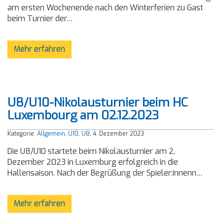
am ersten Wochenende nach den Winterferien zu Gast
beim Turnier der…
Mehr erfahren
U8/U10-Nikolausturnier beim HC
Luxembourg am 02.12.2023
Kategorie:
Allgemein
,
U10
,
U8
, 4. Dezember 2023
Die U8/U10 startete beim Nikolausturnier am 2.
Dezember 2023 in Luxemburg erfolgreich in die
Hallensaison. Nach der Begrüßung der Spieler:innenn…
Mehr erfahren