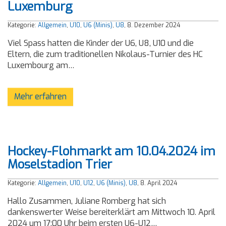
Luxemburg
Kategorie:
Allgemein
,
U10
,
U6 (Minis)
,
U8
, 8. Dezember 2024
Viel Spass hatten die Kinder der U6, U8, U10 und die
Eltern, die zum traditionellen Nikolaus-Turnier des HC
Luxembourg am…
Mehr erfahren
Hockey-Flohmarkt am 10.04.2024 im
Moselstadion Trier
Kategorie:
Allgemein
,
U10
,
U12
,
U6 (Minis)
,
U8
, 8. April 2024
Hallo Zusammen, Juliane Romberg hat sich
dankenswerter Weise bereiterklärt am Mittwoch 10. April
2024 um 17:00 Uhr beim ersten U6-U12…