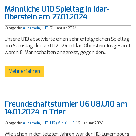
Männliche U10 Spieltag in Idar-
Oberstein am 27.01.2024
Kategorie:
Allgemein
,
U10
, 31. Januar 2024
Unsere U10 absolvierte einen sehr erfolgreichen Spieltag
am Samstag den 27.01.2024 in Idar-Oberstein. Insgesamt
waren 8 Mannschaften angereist, gegen den…
Mehr erfahren
Freundschaftsturnier U6,U8,U10 am
14.01.2024 in Trier
Kategorie:
Allgemein
,
U10
,
U6 (Minis)
,
U8
, 16. Januar 2024
Wie schon in den letzten Jahren war der HC-Luxembourg