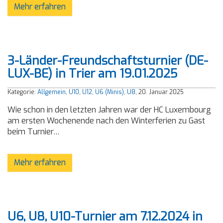
Mehr erfahren
3-Länder-Freundschaftsturnier (DE-
LUX-BE) in Trier am 19.01.2025
Kategorie:
Allgemein
,
U10
,
U12
,
U6 (Minis)
,
U8
, 20. Januar 2025
Wie schon in den letzten Jahren war der HC Luxembourg
am ersten Wochenende nach den Winterferien zu Gast
beim Turnier…
Mehr erfahren
U6, U8, U10-Turnier am 7.12.2024 in