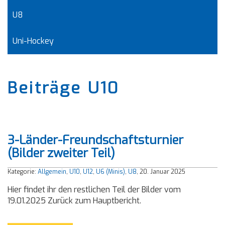
U8
Uni-Hockey
Beiträge U10
3-Länder-Freundschaftsturnier
(Bilder zweiter Teil)
Kategorie:
Allgemein
,
U10
,
U12
,
U6 (Minis)
,
U8
, 20. Januar 2025
Hier findet ihr den restlichen Teil der Bilder vom
19.01.2025 Zurück zum Hauptbericht.