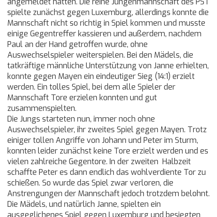
angemeldet hatten. Die reine Jungenmannschaft des PST
spielte zunächst gegen Luxemburg, allerdings konnte die
Mannschaft nicht so richtig in Spiel kommen und musste
einige Gegentreffer kassieren und außerdem, nachdem
Paul an der Hand getroffen wurde, ohne
Auswechselspieler weiterspielen. Bei den Mädels, die
tatkräftige männliche Unterstützung von Janne erhielten,
konnte gegen Mayen ein eindeutiger Sieg (14:1) erzielt
werden. Ein tolles Spiel, bei dem alle Spieler der
Mannschaft Tore erzielen konnten und gut
zusammenspielten.
Die Jungs starteten nun, immer noch ohne
Auswechselspieler, ihr zweites Spiel gegen Mayen. Trotz
einiger tollen Angriffe von Johann und Peter im Sturm,
konnten leider zunächst keine Tore erzielt werden und es
vielen zahlreiche Gegentore. In der zweiten Halbzeit
schaffte Peter es dann endlich das wohlverdiente Tor zu
schießen. So wurde das Spiel zwar verloren, die
Anstrengungen der Mannschaft jedoch trotzdem belohnt.
Die Mädels, und natürlich Janne, spielten ein
ausgeglichenes Spiel gegen Luxemburg und besiegten