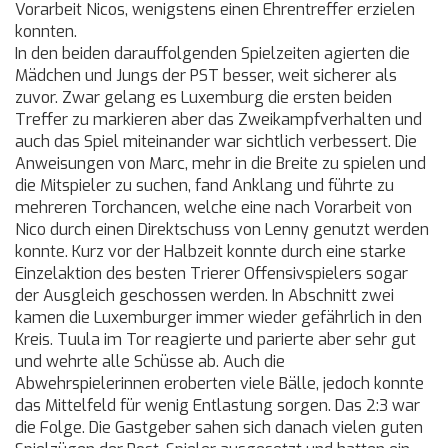
Vorarbeit Nicos, wenigstens einen Ehrentreffer erzielen
konnten.
In den beiden darauffolgenden Spielzeiten agierten die
Mädchen und Jungs der PST besser, weit sicherer als
zuvor. Zwar gelang es Luxemburg die ersten beiden
Treffer zu markieren aber das Zweikampfverhalten und
auch das Spiel miteinander war sichtlich verbessert. Die
Anweisungen von Marc, mehr in die Breite zu spielen und
die Mitspieler zu suchen, fand Anklang und führte zu
mehreren Torchancen, welche eine nach Vorarbeit von
Nico durch einen Direktschuss von Lenny genutzt werden
konnte. Kurz vor der Halbzeit konnte durch eine starke
Einzelaktion des besten Trierer Offensivspielers sogar
der Ausgleich geschossen werden. In Abschnitt zwei
kamen die Luxemburger immer wieder gefährlich in den
Kreis. Tuula im Tor reagierte und parierte aber sehr gut
und wehrte alle Schüsse ab. Auch die
Abwehrspielerinnen eroberten viele Bälle, jedoch konnte
das Mittelfeld für wenig Entlastung sorgen. Das 2:3 war
die Folge. Die Gastgeber sahen sich danach vielen guten