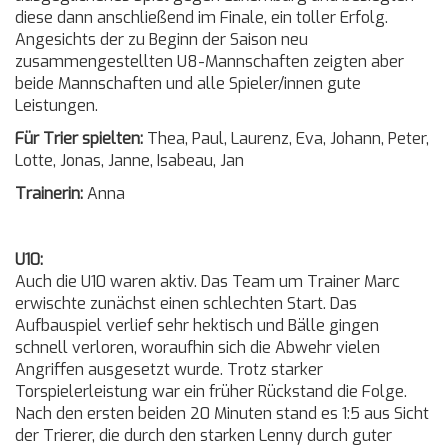
diese dann anschließend im Finale, ein toller Erfolg.
Angesichts der zu Beginn der Saison neu
zusammengestellten U8-Mannschaften zeigten aber
beide Mannschaften und alle Spieler/innen gute
Leistungen.
Für Trier spielten:
Thea, Paul, Laurenz, Eva, Johann, Peter,
Lotte, Jonas, Janne, Isabeau, Jan
Trainerin:
Anna
U10:
Auch die U10 waren aktiv. Das Team um Trainer Marc
erwischte zunächst einen schlechten Start. Das
Aufbauspiel verlief sehr hektisch und Bälle gingen
schnell verloren, woraufhin sich die Abwehr vielen
Angriffen ausgesetzt wurde. Trotz starker
Torspielerleistung war ein früher Rückstand die Folge.
Nach den ersten beiden 20 Minuten stand es 1:5 aus Sicht
der Trierer, die durch den starken Lenny durch guter