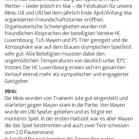
Wetter – leider jedoch im Mai – die Feldsaison für unsere
Minis, U8 und U10 bei dem jährlich Ende April/Anfang Mai
organisierten Freundschaftsturnier eröffnet.
Organisatorische Schwierigkeiten wurden mit
freundlichen Absprachen der beteiligten Vereine HC
Luxembourg, TuS Mayen und PS Trier geregelt und die
Atmosphäre war auf dem blauen olympischen Spielfeld
sehr gut. Alle Beteiligten mussten dabei den
ungemütlichen Temperaturen von deutlich unter 10°C
trotzen. Der HC Luxembourg erwies sich im gesamten
Verlauf einmal mehr als sympatischer und engagierter
Gastgeber.
Minis:
Die Minis wurden von Trainerin Jule gut eingestellt und
starteten gegen Mayen stark in die Partie. Von Mayen
wurde ein U10 Spieler geliehen und es folgte ein
munteres Spiel. In der ersten Halbzeit war es aber Mayen
die das Spiel bestimmten und auch zwei Tore schossen
zum 2:0 Pausenstand.