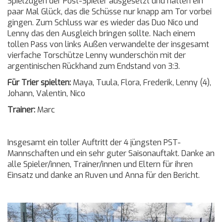
Spielzügen der Post-Spieler ausgesetzt und hatten ein
paar Mal Glück, das die Schüsse nur knapp am Tor vorbei
gingen. Zum Schluss war es wieder das Duo Nico und
Lenny das den Ausgleich bringen sollte. Nach einem
tollen Pass von links Außen verwandelte der insgesamt
vierfache Torschütze Lenny wunderschön mit der
argentinischen Rückhand zum Endstand von 3:3.
Für Trier spielten:
Maya, Tuula, Flora, Frederik, Lenny (4),
Johann, Valentin, Nico
Trainer:
Marc
Insgesamt ein toller Auftritt der 4 jüngsten PST-
Mannschaften und ein sehr guter Saisonauftakt. Danke an
alle Spieler/innen, Trainer/innen und Eltern für ihren
Einsatz und danke an Ruven und Anna für den Bericht.