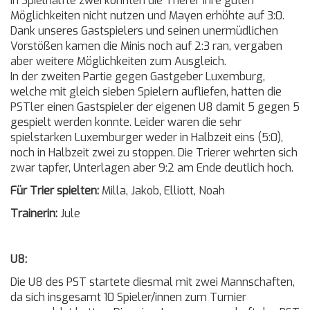
In Spielhälfte zwei konnten die Trierer ihre guten
Möglichkeiten nicht nutzen und Mayen erhöhte auf 3:0.
Dank unseres Gastspielers und seinen unermüdlichen
Vorstößen kamen die Minis noch auf 2:3 ran, vergaben
aber weitere Möglichkeiten zum Ausgleich.
In der zweiten Partie gegen Gastgeber Luxemburg,
welche mit gleich sieben Spielern aufliefen, hatten die
PSTler einen Gastspieler der eigenen U8 damit 5 gegen 5
gespielt werden konnte. Leider waren die sehr
spielstarken Luxemburger weder in Halbzeit eins (5:0),
noch in Halbzeit zwei zu stoppen. Die Trierer wehrten sich
zwar tapfer, Unterlagen aber 9:2 am Ende deutlich hoch.
Für Trier spielten:
Milla, Jakob, Elliott, Noah
Trainerin:
Jule
U8:
Die U8 des PST startete diesmal mit zwei Mannschaften,
da sich insgesamt 10 Spieler/innen zum Turnier